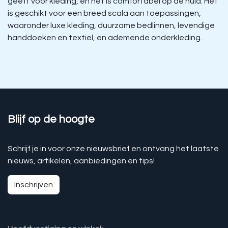
geeft voor kleding, en het is comfortabel op de huid. Het
is geschikt voor een breed scala aan toepassingen,
waaronder luxe kleding, duurzame bedlinnen, levendige
handdoeken en textiel, en ademende onderkleding.
Blijf op de hoogte
Schrijf je in voor onze nieuwsbrief en ontvang het laatste
nieuws, artikelen, aanbiedingen en tips!
Inschrijven