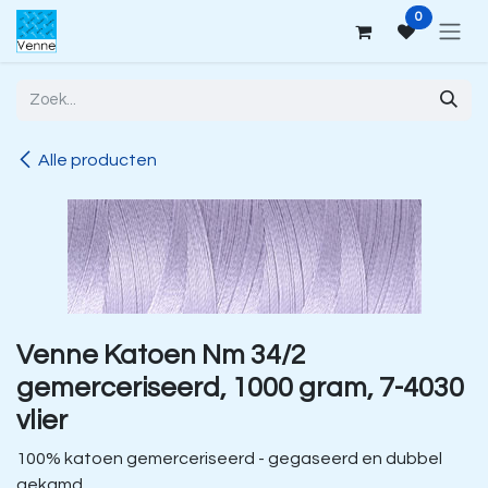
Overslaan naar inhoud
0
Alle producten
Venne Katoen Nm 34/2
gemerceriseerd, 1000 gram, 7-4030
vlier
100% katoen gemerceriseerd - gegaseerd en dubbel
gekamd.