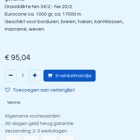
Draaddikte Nm 34/2 - Ne 20/2.
Eurocone ca. 1000 gr, ca. 17000 m.
Geschikt voor borduren, breien, haken, kantklossen,
macramé, weven.
€
95,04
In winkelmandje
Toevoegen aan verlanglijst
Venne
Algemene voorwaarden
30-dagen geld terug garantie
Verzending: 2-3 werkdagen