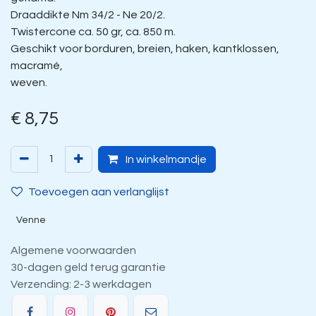
Draaddikte Nm 34/2 - Ne 20/2.
Twistercone ca. 50 gr, ca. 850 m.
Geschikt voor borduren, breien, haken, kantklossen,
macramé,
weven.
€
8,75
In winkelmandje
Toevoegen aan verlanglijst
Venne
Algemene voorwaarden
30-dagen geld terug garantie
Verzending: 2-3 werkdagen