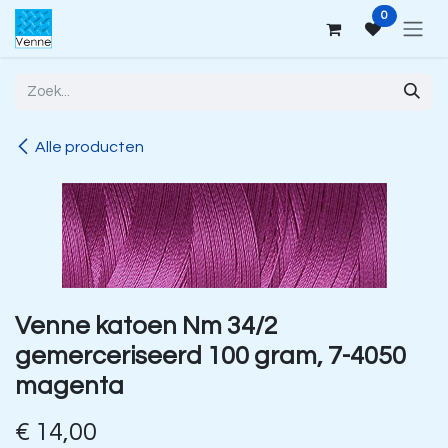
Overslaan naar inhoud
0
Alle producten
Venne katoen Nm 34/2
gemerceriseerd 100 gram, 7-4050
magenta
€
14,00