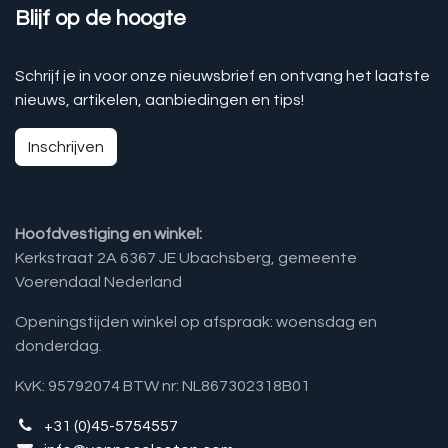
Blijf op de hoogte
Schrijf je in voor onze nieuwsbrief en ontvang het laatste
nieuws, artikelen, aanbiedingen en tips!
Inschrijven
Hoofdvestiging en winkel:
Kerkstraat 2A 6367 JE Ubachsberg, gemeente
Voerendaal Nederland
Openingstijden winkel op afspraak: woensdag en
donderdag.
KvK: 95792074 BTW nr: NL867302318B01
+31 (0)45-5754557