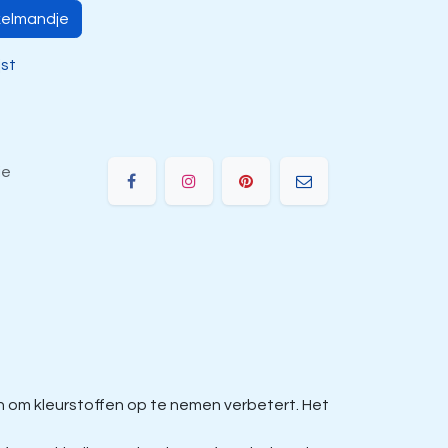
kelmandje
jst
ie
om kleurstoffen op te nemen verbetert. Het