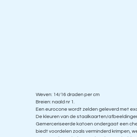
Weven: 14/16 draden per cm
Breien: naald nr 1.
Een eurocone wordt zelden geleverd met exac
De kleuren van de staalkaarten/afbeeldingen 
Gemerceriseerde katoen ondergaat een chem
biedt voordelen zoals verminderd krimpen, w