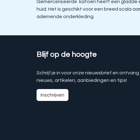
Gemerceriseerde katoen heeft een gladde en 
huid. Het is geschikt voor een breed scala 
ademende onderkleding.
Blijf op de hoogte
Schrijf je in voor onze nieuwsbrief en ontvang
nieuws, artikelen, aanbiedingen en tips!
Inschrijven