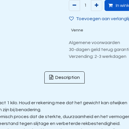
In win
Toevoegen aan verlangli
Venne
Algemene voorwaarden
30-dagen geld terug garant
Verzending: 2-3 werkdagen
Description
t 1 kilo. Houd er rekening mee dat het gewicht kan afwijken
zijn bij benadering.
isch proces dat de sterkte, duurzaamheid en het vermogen 
eerstand tegen slijtage en verbeterde rekbestendigheid.