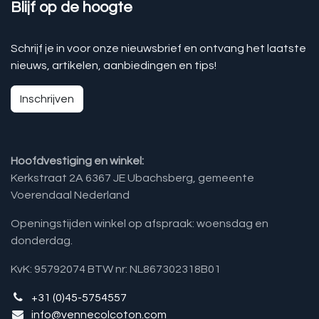
Blijf op de hoogte
Schrijf je in voor onze nieuwsbrief en ontvang het laatste
nieuws, artikelen, aanbiedingen en tips!
Inschrijven
Hoofdvestiging en winkel:
Kerkstraat 2A 6367 JE Ubachsberg, gemeente
Voerendaal Nederland
Openingstijden winkel op afspraak: woensdag en
donderdag.
KvK: 95792074 BTW nr: NL867302318B01
+31 (0)45-5754557
info@vennecolcoton.com