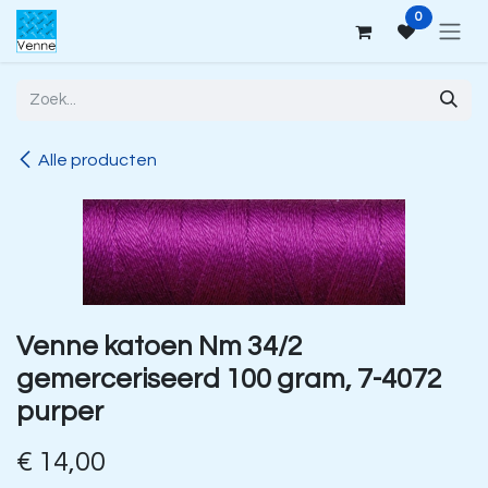
Overslaan naar inhoud
0
Alle producten
Venne katoen Nm 34/2
gemerceriseerd 100 gram, 7-4072
purper
€
14,00