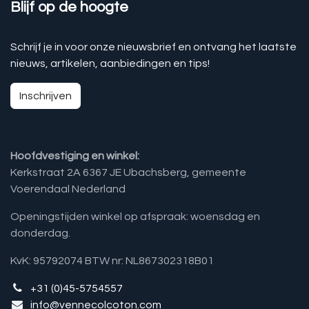
Blijf op de hoogte
Schrijf je in voor onze nieuwsbrief en ontvang het laatste
nieuws, artikelen, aanbiedingen en tips!
Inschrijven
Hoofdvestiging en winkel:
Kerkstraat 2A 6367 JE Ubachsberg, gemeente
Voerendaal Nederland
Openingstijden winkel op afspraak: woensdag en
donderdag.
KvK: 95792074 BTW nr: NL867302318B01
+31 (0)45-5754557
info@vennecolcoton.com