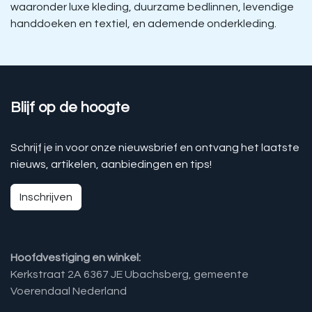
waaronder luxe kleding, duurzame bedlinnen, levendige
handdoeken en textiel, en ademende onderkleding.
Blijf op de hoogte
Schrijf je in voor onze nieuwsbrief en ontvang het laatste
nieuws, artikelen, aanbiedingen en tips!
Inschrijven
Hoofdvestiging en winkel:
Kerkstraat 2A 6367 JE Ubachsberg, gemeente
Voerendaal Nederland