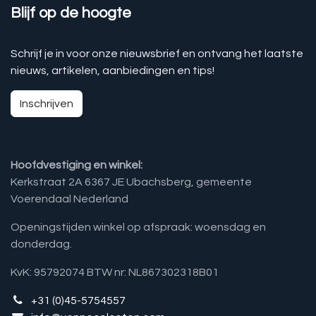
Blijf op de hoogte
Schrijf je in voor onze nieuwsbrief en ontvang het laatste
nieuws, artikelen, aanbiedingen en tips!
Inschrijven
Hoofdvestiging en winkel:
Kerkstraat 2A 6367 JE Ubachsberg, gemeente
Voerendaal Nederland
Openingstijden winkel op afspraak: woensdag en
donderdag.
KvK: 95792074 BTW nr: NL867302318B01
+31 (0)45-5754557