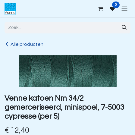
Overslaan naar inhoud
0
Alle producten
Venne katoen Nm 34/2
gemerceriseerd, minispoel, 7-5003
cypresse (per 5)
€
12,40