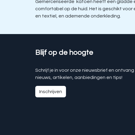
Gemerceriseerde katoen heeft een gladde en 
comfortabel op de huid. Het is geschikt voo
en textiel, en ademende onderkleding.
Blijf op de hoogte
Schrijf je in voor onze nieuwsbrief en ontvang
nieuws, artikelen, aanbiedingen en tips!
Inschrijven