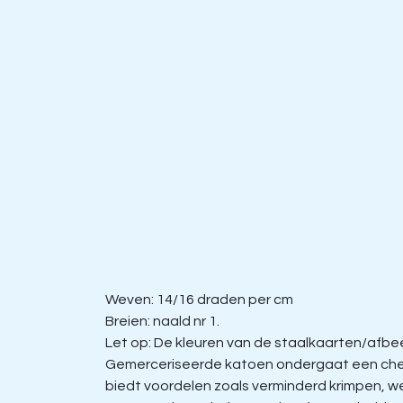
Weven: 14/16 draden per cm
Breien: naald nr 1.
Let op: De kleuren van de staalkaarten/afbeel
Gemerceriseerde katoen ondergaat een chem
biedt voordelen zoals verminderd krimpen, w