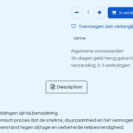
In win
Toevoegen aan verlangli
Venne
Algemene voorwaarden
30-dagen geld terug garant
Verzending: 2-3 werkdagen
Description
dingen zijn bij benadering.
isch proces dat de sterkte, duurzaamheid en het vermogen 
eerstand tegen slijtage en verbeterde rekbestendigheid.