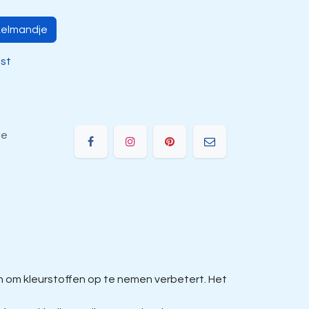
kelmandje
jst
ie
om kleurstoffen op te nemen verbetert. Het