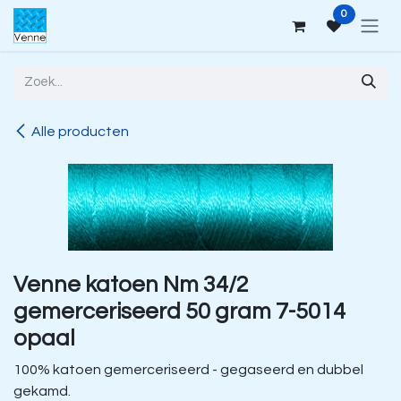
Overslaan naar inhoud
0
Alle producten
Venne katoen Nm 34/2
gemerceriseerd 50 gram 7-5014
opaal
100% katoen gemerceriseerd - gegaseerd en dubbel
gekamd.