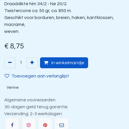
Draaddikte Nm 34/2 - Ne 20/2.
Twistercone ca. 50 gr, ca. 850 m.
Geschikt voor borduren, breien, haken, kantklossen,
macramé,
weven.
€
8,75
In winkelmandje
Toevoegen aan verlanglijst
Venne
Algemene voorwaarden
30-dagen geld terug garantie
Verzending: 2-3 werkdagen