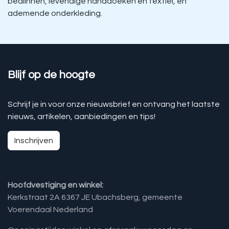
bedlinnen, levendige handdoeken en textiel, en
ademende onderkleding.
Blijf op de hoogte
Schrijf je in voor onze nieuwsbrief en ontvang het laatste
nieuws, artikelen, aanbiedingen en tips!
Inschrijven
Hoofdvestiging en winkel:
Kerkstraat 2A 6367 JE Ubachsberg, gemeente
Voerendaal Nederland