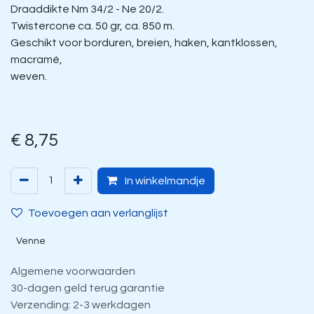
Draaddikte Nm 34/2 - Ne 20/2.
Twistercone ca. 50 gr, ca. 850 m.
Geschikt voor borduren, breien, haken, kantklossen,
macramé,
weven.
€
8,75
In winkelmandje
Toevoegen aan verlanglijst
Venne
Algemene voorwaarden
30-dagen geld terug garantie
Verzending: 2-3 werkdagen