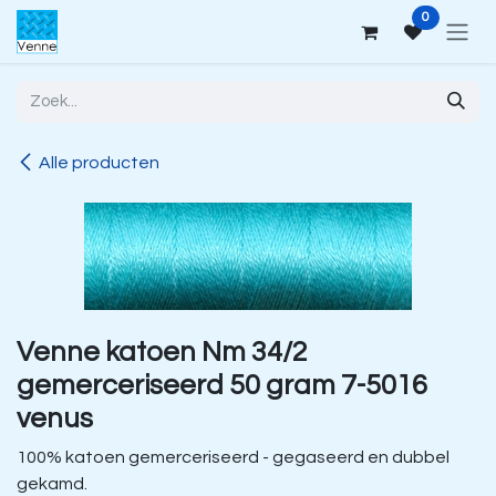
Overslaan naar inhoud
0
Alle producten
Venne katoen Nm 34/2
gemerceriseerd 50 gram 7-5016
venus
100% katoen gemerceriseerd - gegaseerd en dubbel
gekamd.