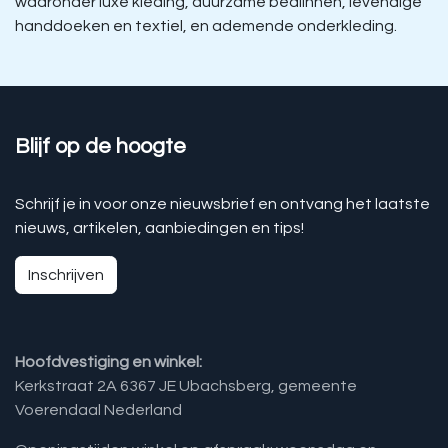
waaronder luxe kleding, duurzame bedlinnen, levendige
handdoeken en textiel, en ademende onderkleding.
Blijf op de hoogte
Schrijf je in voor onze nieuwsbrief en ontvang het laatste
nieuws, artikelen, aanbiedingen en tips!
Inschrijven
Hoofdvestiging en winkel:
Kerkstraat 2A 6367 JE Ubachsberg, gemeente
Voerendaal Nederland