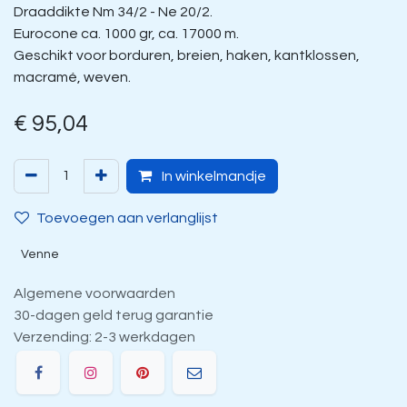
Draaddikte Nm 34/2 - Ne 20/2.
Eurocone ca. 1000 gr, ca. 17000 m.
Geschikt voor borduren, breien, haken, kantklossen,
macramé, weven.
€
95,04
In winkelmandje
Toevoegen aan verlanglijst
Venne
Algemene voorwaarden
30-dagen geld terug garantie
Verzending: 2-3 werkdagen