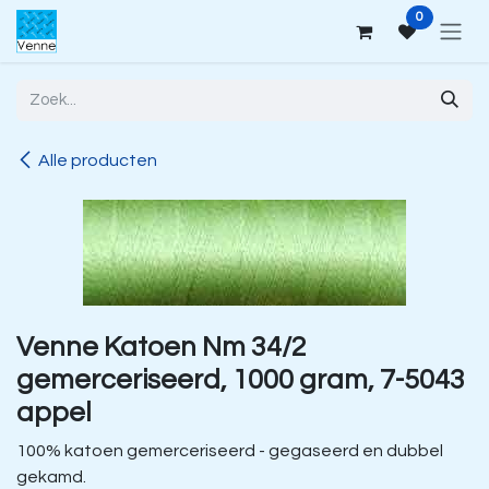
Overslaan naar inhoud
0
Alle producten
Venne Katoen Nm 34/2
gemerceriseerd, 1000 gram, 7-5043
appel
100% katoen gemerceriseerd - gegaseerd en dubbel
gekamd.