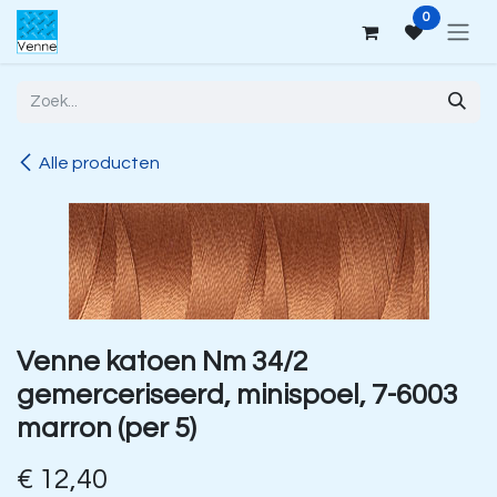
Overslaan naar inhoud
0
Alle producten
Venne katoen Nm 34/2
gemerceriseerd, minispoel, 7-6003
marron (per 5)
€
12,40