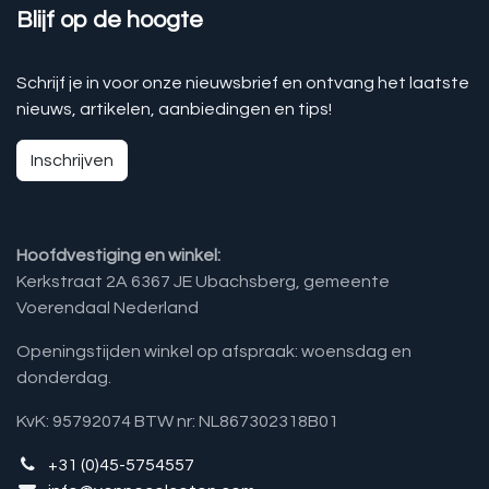
Blijf op de hoogte
Schrijf je in voor onze nieuwsbrief en ontvang het laatste
nieuws, artikelen, aanbiedingen en tips!
Inschrijven
Hoofdvestiging en winkel:
Kerkstraat 2A 6367 JE Ubachsberg, gemeente
Voerendaal Nederland
Openingstijden winkel op afspraak: woensdag en
donderdag.
KvK: 95792074 BTW nr: NL867302318B01
+31 (0)45-5754557