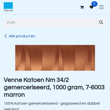
Overslaan naar inhoud
0
Alle producten
Venne Katoen Nm 34/2
gemerceriseerd, 1000 gram, 7-6003
marron
100% katoen gemerceriseerd - gegaseerd en dubbel
gekamd.