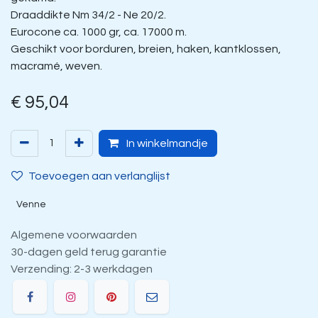
Draaddikte Nm 34/2 - Ne 20/2.
Eurocone ca. 1000 gr, ca. 17000 m.
Geschikt voor borduren, breien, haken, kantklossen,
macramé, weven.
€
95,04
In winkelmandje
Toevoegen aan verlanglijst
Venne
Algemene voorwaarden
30-dagen geld terug garantie
Verzending: 2-3 werkdagen