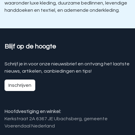
waaronder luxe kleding, duurzame bedlinnen, levendige
handdoeken en textiel, en ademende onderkleding.
Blijf op de hoogte
Schrijf je in voor onze nieuwsbrief en ontvang het laatste
nieuws, artikelen, aanbiedingen en tips!
Inschrijven
Hoofdvestiging en winkel:
Kerkstraat 2A 6367 JE Ubachsberg, gemeente
Voerendaal Nederland