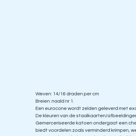
Weven: 14/16 draden per cm
Breien: naald nr 1.
Een eurocone wordt zelden geleverd met exac
De kleuren van de staalkaarten/afbeeldingen 
Gemerceriseerde katoen ondergaat een chem
biedt voordelen zoals verminderd krimpen, w