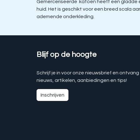
Gemerceriseerde katoen heeft een gladde en 
huid. Het is geschikt voor een breed scala 
ademende onderkleding.
Blijf op de hoogte
Schrijf je in voor onze nieuwsbrief en ontvang
nieuws, artikelen, aanbiedingen en tips!
Inschrijven