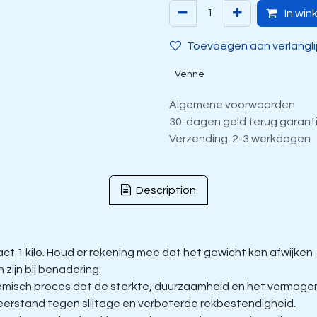
In win
Toevoegen aan verlangli
Venne
Algemene voorwaarden
30-dagen geld terug garant
Verzending: 2-3 werkdagen
Description
t 1 kilo. Houd er rekening mee dat het gewicht kan afwijken
zijn bij benadering.
isch proces dat de sterkte, duurzaamheid en het vermogen 
eerstand tegen slijtage en verbeterde rekbestendigheid.