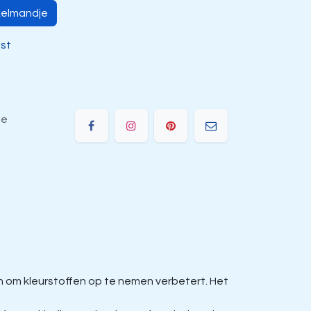
kelmandje
jst
ie
om kleurstoffen op te nemen verbetert. Het