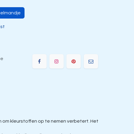
kelmandje
jst
ie
om kleurstoffen op te nemen verbetert. Het