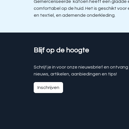
Gemerceriseerde katoen heeft een gladde en 
comfortabel op de huid. Het is geschikt voo
en textiel, en ademende onderkleding.
Blijf op de hoogte
Schrijf je in voor onze nieuwsbrief en ontvang
nieuws, artikelen, aanbiedingen en tips!
Inschrijven