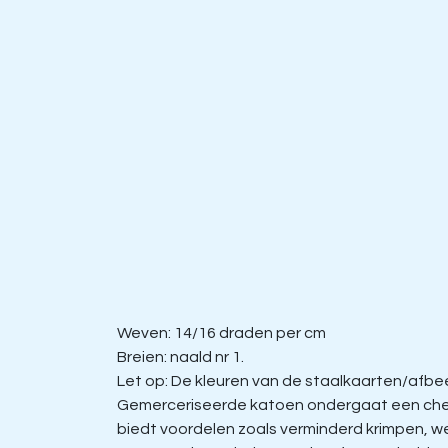
Weven: 14/16 draden per cm
Breien: naald nr 1.
Let op: De kleuren van de staalkaarten/afbeel
Gemerceriseerde katoen ondergaat een chem
biedt voordelen zoals verminderd krimpen, w