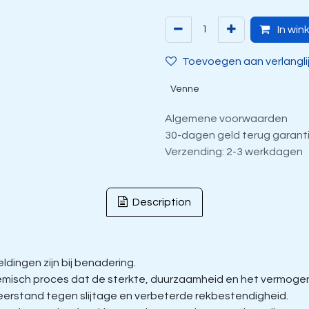
In win
Toevoegen aan verlangli
Venne
Algemene voorwaarden
30-dagen geld terug garant
Verzending: 2-3 werkdagen
Description
dingen zijn bij benadering.
isch proces dat de sterkte, duurzaamheid en het vermogen 
eerstand tegen slijtage en verbeterde rekbestendigheid.