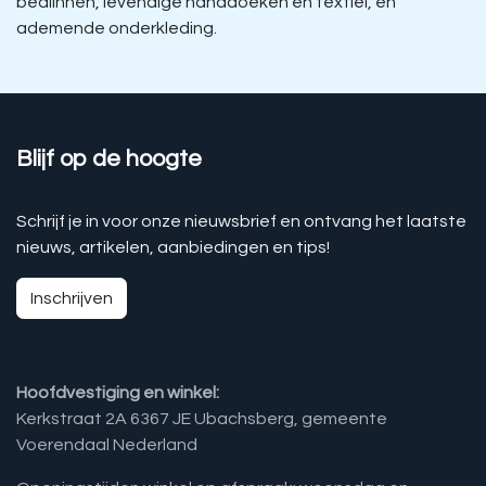
bedlinnen, levendige handdoeken en textiel, en
ademende onderkleding.
Blijf op de hoogte
Schrijf je in voor onze nieuwsbrief en ontvang het laatste
nieuws, artikelen, aanbiedingen en tips!
Inschrijven
Hoofdvestiging en winkel:
Kerkstraat 2A 6367 JE Ubachsberg, gemeente
Voerendaal Nederland