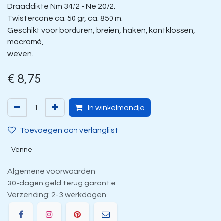
Draaddikte Nm 34/2 - Ne 20/2.
Twistercone ca. 50 gr, ca. 850 m.
Geschikt voor borduren, breien, haken, kantklossen,
macramé,
weven.
€
8,75
In winkelmandje
Toevoegen aan verlanglijst
Venne
Algemene voorwaarden
30-dagen geld terug garantie
Verzending: 2-3 werkdagen