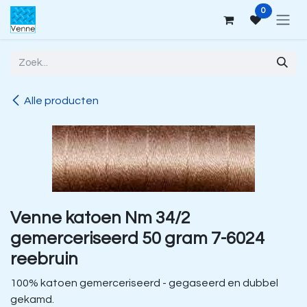
Overslaan naar inhoud
0
Alle producten
Venne katoen Nm 34/2
gemerceriseerd 50 gram 7-6024
reebruin
100% katoen gemerceriseerd - gegaseerd en dubbel
gekamd.