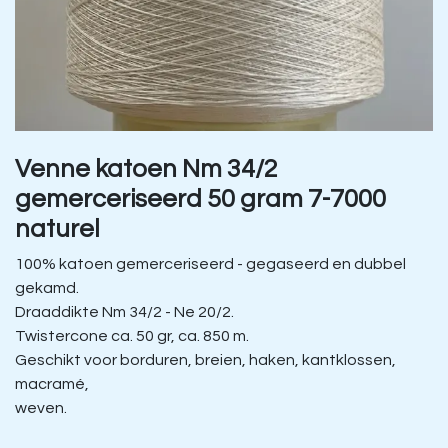
Venne katoen Nm 34/2
gemerceriseerd 50 gram 7-7000
naturel
100% katoen gemerceriseerd - gegaseerd en dubbel
gekamd.
Draaddikte Nm 34/2 - Ne 20/2.
Twistercone ca. 50 gr, ca. 850 m.
Geschikt voor borduren, breien, haken, kantklossen,
macramé,
weven.