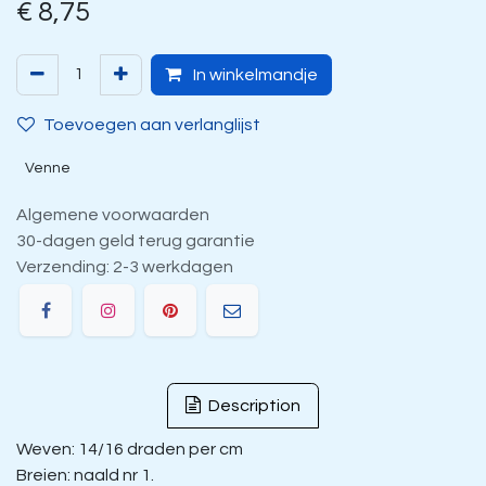
€
8,75
In winkelmandje
Toevoegen aan verlanglijst
Venne
Algemene voorwaarden
30-dagen geld terug garantie
Verzending: 2-3 werkdagen
Description
Weven: 14/16 draden per cm
Breien: naald nr 1.