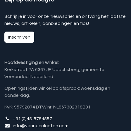
Schrijf je in voor onze nieuwsbrief en ontvang het laatste
nieuws, artikelen, aanbiedingen en tips!
Inschrijven
Hoofdvestiging en winkel:
Kerkstraat 2A 6367 JE Ubachsberg, gemeente
Voerendaal Nederland
Openingstijden winkel op afspraak: woensdag en
donderdag.
KvK: 95792074 BTW nr: NL867302318B01
+31 (0)45-5754557
info@vennecolcoton.com