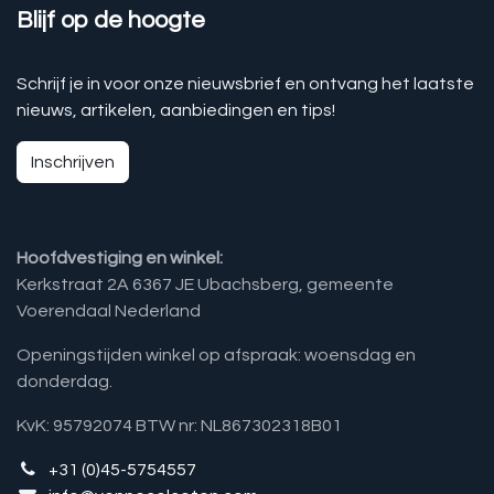
Blijf op de hoogte
Schrijf je in voor onze nieuwsbrief en ontvang het laatste
nieuws, artikelen, aanbiedingen en tips!
Inschrijven
Hoofdvestiging en winkel:
Kerkstraat 2A 6367 JE Ubachsberg, gemeente
Voerendaal Nederland
Openingstijden winkel op afspraak: woensdag en
donderdag.
KvK: 95792074 BTW nr: NL867302318B01
+31 (0)45-5754557