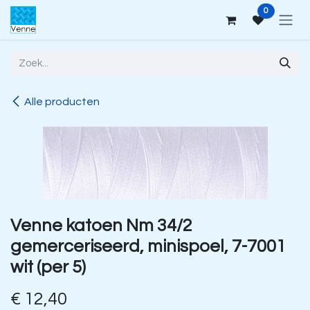
Overslaan naar inhoud
0
Alle producten
Venne katoen Nm 34/2
gemerceriseerd, minispoel, 7-7001
wit (per 5)
€
12,40