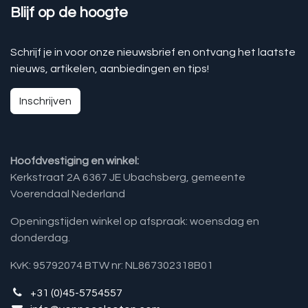
Blijf op de hoogte
Schrijf je in voor onze nieuwsbrief en ontvang het laatste
nieuws, artikelen, aanbiedingen en tips!
Inschrijven
Hoofdvestiging en winkel:
Kerkstraat 2A 6367 JE Ubachsberg, gemeente
Voerendaal Nederland
Openingstijden winkel op afspraak: woensdag en
donderdag.
KvK: 95792074 BTW nr: NL867302318B01
+31 (0)45-5754557