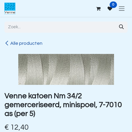
Overslaan naar inhoud
0
Alle producten
Venne katoen Nm 34/2
gemerceriseerd, minispoel, 7-7010
as (per 5)
€
12,40