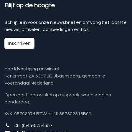
Blijf op de hoogte
Schrijf je in voor onze nieuwsbrief en ontvang het laatste
nieuws, artikelen, aanbiedingen en tips!
Inschrijven
Hoofdvestiging en winkel:
Kerkstraat 2A 6367 JE Ubachsberg, gemeente
Voerendaal Nederland
Openingstijden winkel op afspraak: woensdag en
donderdag.
KvK: 95792074 BTW nr: NL867302318B01
+31 (0)45-5754557