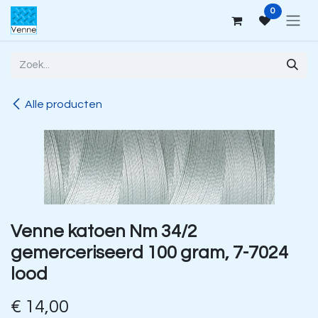
Overslaan naar inhoud
0
Alle producten
Venne katoen Nm 34/2
gemerceriseerd 100 gram, 7-7024
lood
€
14,00