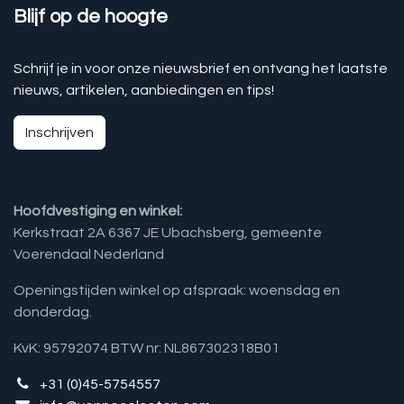
Blijf op de hoogte
Schrijf je in voor onze nieuwsbrief en ontvang het laatste
nieuws, artikelen, aanbiedingen en tips!
Inschrijven
Hoofdvestiging en winkel:
Kerkstraat 2A 6367 JE Ubachsberg, gemeente
Voerendaal Nederland
Openingstijden winkel op afspraak: woensdag en
donderdag.
KvK: 95792074 BTW nr: NL867302318B01
+31 (0)45-5754557