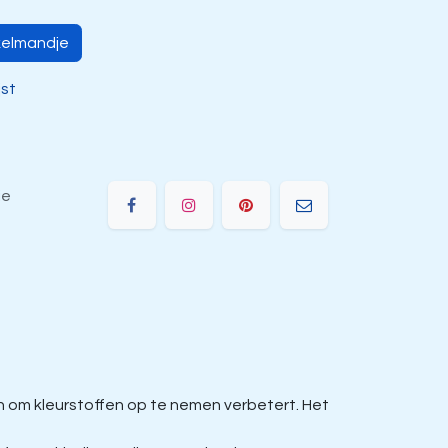
kelmandje
jst
ie
om kleurstoffen op te nemen verbetert. Het