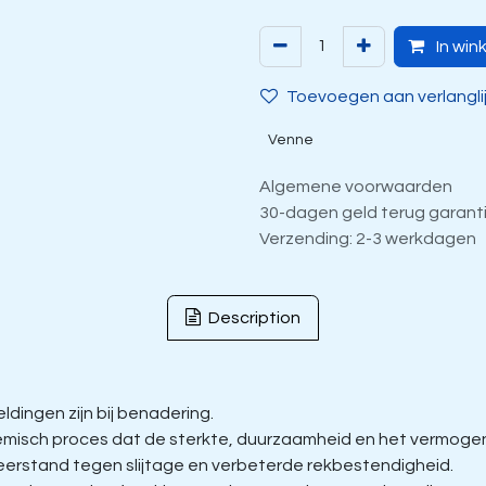
In win
Toevoegen aan verlangli
Venne
Algemene voorwaarden
30-dagen geld terug garant
Verzending: 2-3 werkdagen
Description
dingen zijn bij benadering.
isch proces dat de sterkte, duurzaamheid en het vermogen 
eerstand tegen slijtage en verbeterde rekbestendigheid.