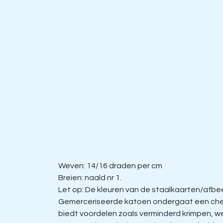
Weven: 14/16 draden per cm
Breien: naald nr 1.
Let op: De kleuren van de staalkaarten/afbeel
Gemerceriseerde katoen ondergaat een chem
biedt voordelen zoals verminderd krimpen, w