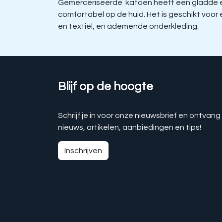
Gemerceriseerde katoen heeft een gladde en 
comfortabel op de huid. Het is geschikt voo
en textiel, en ademende onderkleding.
Blijf op de hoogte
Schrijf je in voor onze nieuwsbrief en ontvang
nieuws, artikelen, aanbiedingen en tips!
Inschrijven