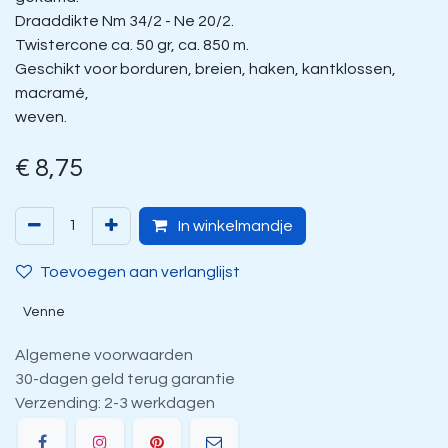
Draaddikte Nm 34/2 - Ne 20/2.
Twistercone ca. 50 gr, ca. 850 m.
Geschikt voor borduren, breien, haken, kantklossen,
macramé,
weven.
€
8,75
In winkelmandje
Toevoegen aan verlanglijst
Venne
Algemene voorwaarden
30-dagen geld terug garantie
Verzending: 2-3 werkdagen