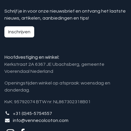
Schrijf je in voor onze nieuwsbrief en ontvang het laatste
nieuws, artikelen, aanbiedingen en tips!
Inschrijven
Hoofdvestiging en winkel:
Kerkstraat 2A 6367 JE Ubachsberg, gemeente
Voerendaal Nederland
Openingstijden winkel op afspraak: woensdag en
donderdag.
KvK: 95792074 BTW nr: NL867302318B01
+31 (0)45-5754557
info@vennecolcoton.com