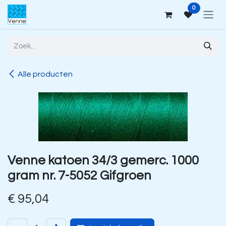
Overslaan naar inhoud
0
Alle producten
Venne katoen 34/3 gemerc. 1000
gram nr. 7-5052 Gifgroen
€
95,04