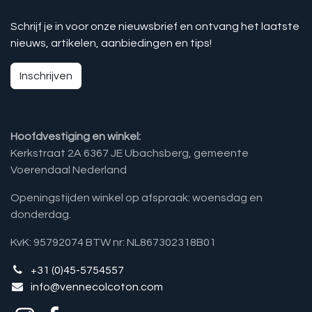
Schrijf je in voor onze nieuwsbrief en ontvang het laatste
nieuws, artikelen, aanbiedingen en tips!
Inschrijven
Hoofdvestiging en winkel:
Kerkstraat 2A 6367 JE Ubachsberg, gemeente
Voerendaal Nederland
Openingstijden winkel op afspraak: woensdag en
donderdag.
KvK: 95792074 BTW nr: NL867302318B01
+31 (0)45-5754557
info@vennecolcoton.com