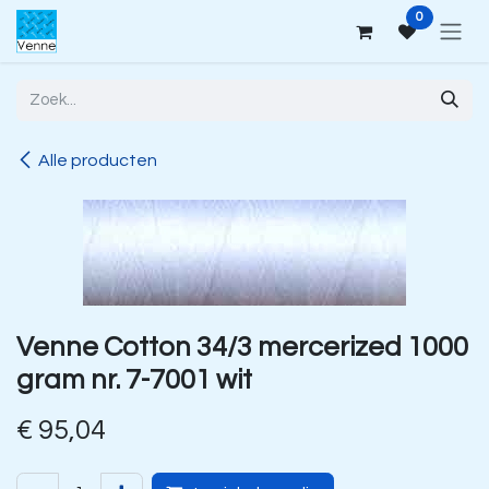
Overslaan naar inhoud
0
Alle producten
Venne Cotton 34/3 mercerized 1000
gram nr. 7-7001 wit
€
95,04