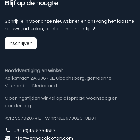
Blijf op de hoogte
Schrijf je in voor onze nieuwsbrief en ontvang het laatste
nieuws, artikelen, aanbiedingen en tips!
Inschrijven
Hoofdvestiging en winkel:
Kerkstraat 2A 6367 JE Ubachsberg, gemeente
Voerendaal Nederland
Openingstijden winkel op afspraak: woensdag en
donderdag.
KvK: 95792074 BTW nr: NL867302318B01
+31 (0)45-5754557
info@vennecolcoton.com