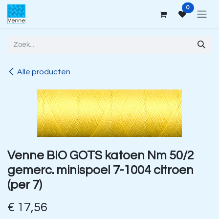
Overslaan naar inhoud
0
Alle producten
Venne BIO GOTS katoen Nm 50/2
gemerc. minispoel 7-1004 citroen
(per 7)
€
17,56