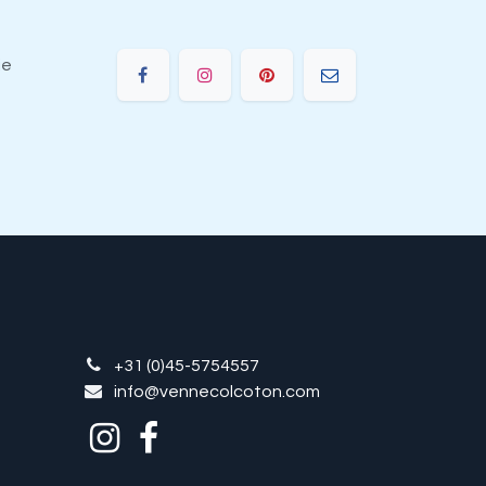
ie
+31 (0)45-5754557
info@vennecolcoton.com