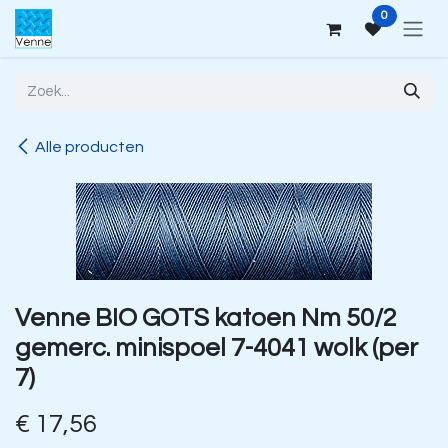
Overslaan naar inhoud
0
Alle producten
Venne BIO GOTS katoen Nm 50/2
gemerc. minispoel 7-4041 wolk (per
7)
€
17,56