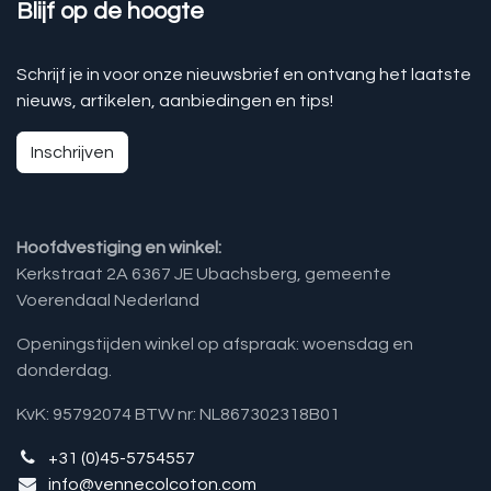
Blijf op de hoogte
Schrijf je in voor onze nieuwsbrief en ontvang het laatste
nieuws, artikelen, aanbiedingen en tips!
Inschrijven
Hoofdvestiging en winkel:
Kerkstraat 2A 6367 JE Ubachsberg, gemeente
Voerendaal Nederland
Openingstijden winkel op afspraak: woensdag en
donderdag.
KvK: 95792074 BTW nr: NL867302318B01
+31 (0)45-5754557
info@vennecolcoton.com