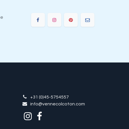
ie
+31 (0)45-5754557
info@vennecolcoton.com