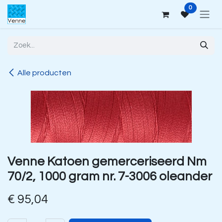
Overslaan naar inhoud
0
Alle producten
Venne Katoen gemerceriseerd Nm
70/2, 1000 gram nr. 7-3006 oleander
€
95,04