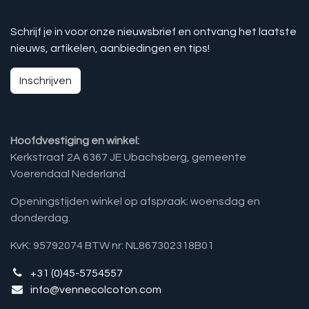
Schrijf je in voor onze nieuwsbrief en ontvang het laatste
nieuws, artikelen, aanbiedingen en tips!
Inschrijven
Hoofdvestiging en winkel:
Kerkstraat 2A 6367 JE Ubachsberg, gemeente
Voerendaal Nederland
Openingstijden winkel op afspraak: woensdag en
donderdag.
KvK: 95792074 BTW nr: NL867302318B01
+31 (0)45-5754557
info@vennecolcoton.com