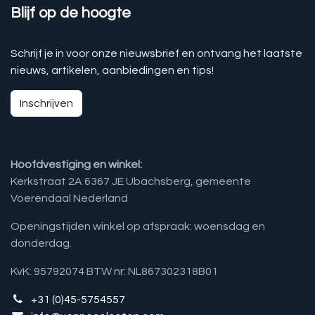
Blijf op de hoogte
Schrijf je in voor onze nieuwsbrief en ontvang het laatste
nieuws, artikelen, aanbiedingen en tips!
Inschrijven
Hoofdvestiging en winkel:
Kerkstraat 2A 6367 JE Ubachsberg, gemeente
Voerendaal Nederland
Openingstijden winkel op afspraak: woensdag en
donderdag.
KvK: 95792074 BTW nr: NL867302318B01
+31 (0)45-5754557