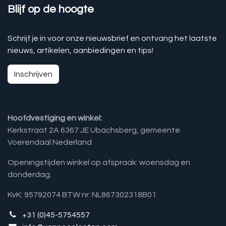
Blijf op de hoogte
Schrijf je in voor onze nieuwsbrief en ontvang het laatste
nieuws, artikelen, aanbiedingen en tips!
Inschrijven
Hoofdvestiging en winkel:
Kerkstraat 2A 6367 JE Ubachsberg, gemeente
Voerendaal Nederland
Openingstijden winkel op afspraak: woensdag en
donderdag.
KvK: 95792074 BTW nr: NL867302318B01
+31 (0)45-5754557