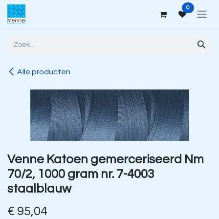
Overslaan naar inhoud
0
Alle producten
Venne Katoen gemerceriseerd Nm
70/2, 1000 gram nr. 7-4003
staalblauw
€
95,04