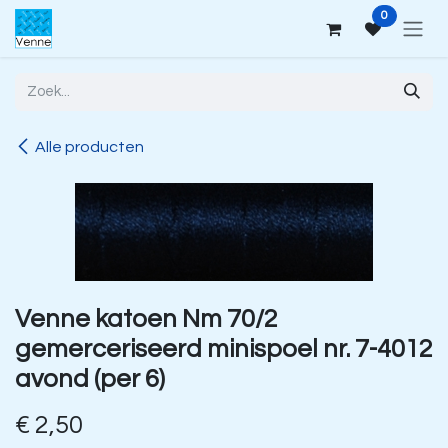
Overslaan naar inhoud
0
Alle producten
Venne katoen Nm 70/2
gemerceriseerd minispoel nr. 7-4012
avond (per 6)
€
2,50