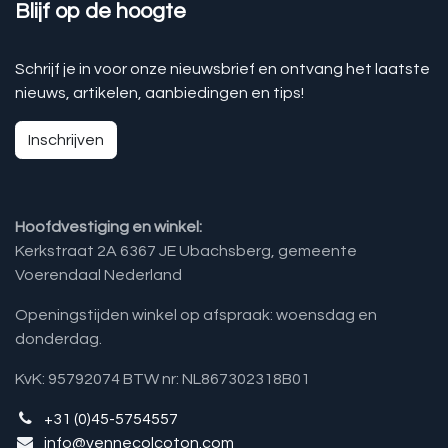
Blijf op de hoogte
Schrijf je in voor onze nieuwsbrief en ontvang het laatste
nieuws, artikelen, aanbiedingen en tips!
Inschrijven
Hoofdvestiging en winkel:
Kerkstraat 2A 6367 JE Ubachsberg, gemeente
Voerendaal Nederland
Openingstijden winkel op afspraak: woensdag en
donderdag.
KvK: 95792074 BTW nr: NL867302318B01
+31 (0)45-5754557
info@vennecolcoton.com