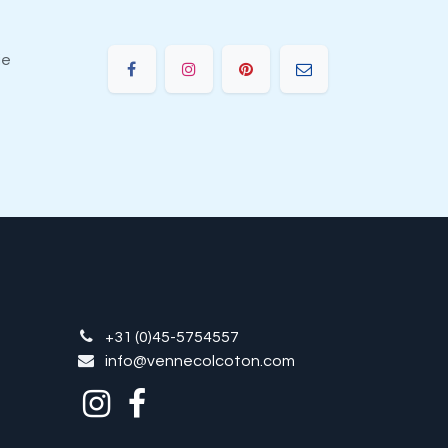
ie
+31 (0)45-5754557
info@vennecolcoton.com