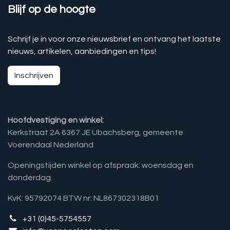
Blijf op de hoogte
Schrijf je in voor onze nieuwsbrief en ontvang het laatste
nieuws, artikelen, aanbiedingen en tips!
Inschrijven
Hoofdvestiging en winkel:
Kerkstraat 2A 6367 JE Ubachsberg, gemeente
Voerendaal Nederland
Openingstijden winkel op afspraak: woensdag en
donderdag.
KvK: 95792074 BTW nr: NL867302318B01
+31 (0)45-5754557