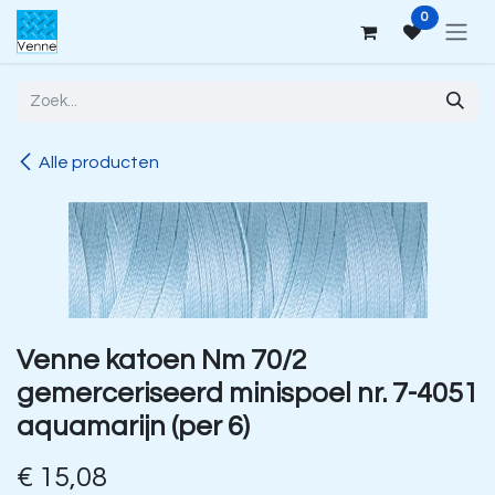
Overslaan naar inhoud
0
Alle producten
Venne katoen Nm 70/2
gemerceriseerd minispoel nr. 7-4051
aquamarijn (per 6)
€
15,08