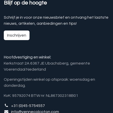
Blijf op de hoogte
Schrijf je in voor onze nieuwsbrief en ontvang het laatste
nieuws, artikelen, aanbiedingen en tips!
Inschrijven
Hoofdvestiging en winkel:
Kerkstraat 2A 6367 JE Ubachsberg, gemeente
Voerendaal Nederland
Openingstijden winkel op afspraak: woensdag en
donderdag.
KvK: 95792074 BTW nr: NL867302318B01
+31 (0)45-5754557
info@vennecolcoton.com