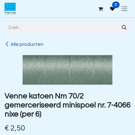
Overslaan naar inhoud
0
Alle producten
Venne katoen Nm 70/2
gemerceriseerd minispoel nr. 7-4066
nixe (per 6)
€
2,50