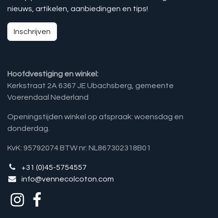
nieuws, artikelen, aanbiedingen en tips!
Inschrijven
Hoofdvestiging en winkel:
Kerkstraat 2A 6367 JE Ubachsberg, gemeente
Voerendaal Nederland
Openingstijden winkel op afspraak: woensdag en
donderdag.
KvK: 95792074 BTW nr: NL867302318B01
+31 (0)45-5754557
info@vennecolcoton.com