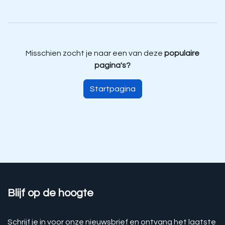
Misschien zocht je naar een van deze
populaire
pagina's?
Startpagina
Blijf op de hoogte
Schrijf je in voor onze nieuwsbrief en ontvang het laatste