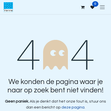
Overslaan naar inhoud
0
Fout 404
We konden de pagina waar je
naar op zoek bent niet vinden!
Geen paniek.
Als je denkt dat het onze fout is, stuur ons
dan een bericht op
deze pagina
.