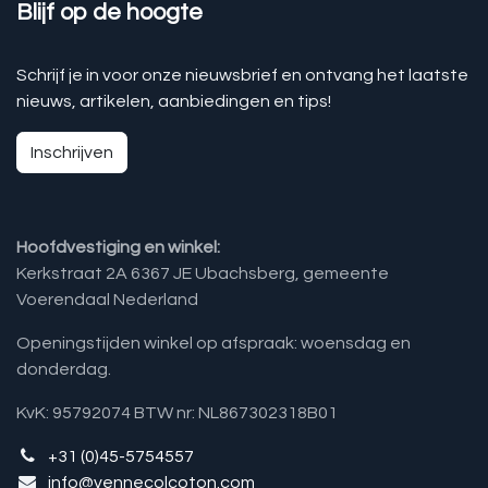
Blijf op de hoogte
Schrijf je in voor onze nieuwsbrief en ontvang het laatste
nieuws, artikelen, aanbiedingen en tips!
Inschrijven
Hoofdvestiging en winkel:
Kerkstraat 2A 6367 JE Ubachsberg, gemeente
Voerendaal Nederland
Openingstijden winkel op afspraak: woensdag en
donderdag.
KvK: 95792074 BTW nr: NL867302318B01
+31 (0)45-5754557
info@vennecolcoton.com