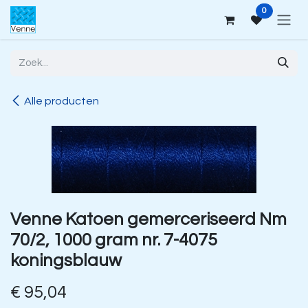
Overslaan naar inhoud
0
Alle producten
Venne Katoen gemerceriseerd Nm
70/2, 1000 gram nr. 7-4075
koningsblauw
€
95,04