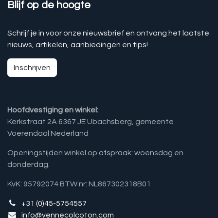
Blijf op de hoogte
Schrijf je in voor onze nieuwsbrief en ontvang het laatste
nieuws, artikelen, aanbiedingen en tips!
Inschrijven
Hoofdvestiging en winkel:
Kerkstraat 2A 6367 JE Ubachsberg, gemeente
Voerendaal Nederland
Openingstijden winkel op afspraak: woensdag en
donderdag.
KvK: 95792074 BTW nr: NL867302318B01
+31 (0)45-5754557
info@vennecolcoton.com