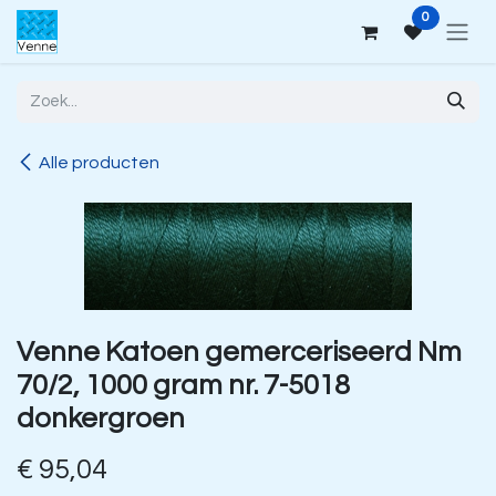
Overslaan naar inhoud
0
Alle producten
Venne Katoen gemerceriseerd Nm
70/2, 1000 gram nr. 7-5018
donkergroen
€
95,04