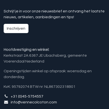
Schrijf je in voor onze nieuwsbrief en ontvang het laatste
nieuws, artikelen, aanbiedingen en tips!
Inschrijven
Hoofdvestiging en winkel:
Kerkstraat 2A 6367 JE Ubachsberg, gemeente
Voerendaal Nederland
Openingstijden winkel op afspraak: woensdag en
donderdag.
KvK: 95792074 BTW nr: NL867302318B01
+31 (0)45-5754557
info@vennecolcoton.com