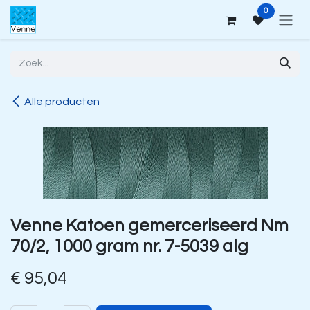
Overslaan naar inhoud
0
Alle producten
Venne Katoen gemerceriseerd Nm
70/2, 1000 gram nr. 7-5039 alg
€
95,04