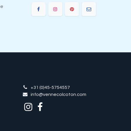
ie
+31 (0)45-5754557
info@vennecolcoton.com