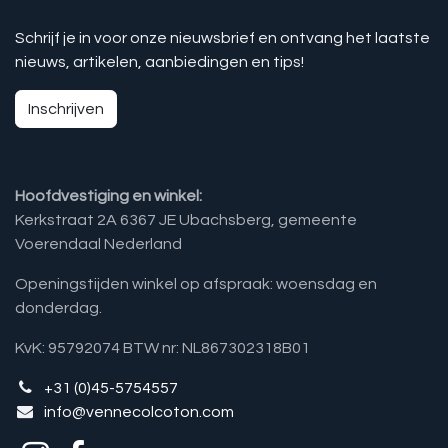
Schrijf je in voor onze nieuwsbrief en ontvang het laatste
nieuws, artikelen, aanbiedingen en tips!
Inschrijven
Hoofdvestiging en winkel:
Kerkstraat 2A 6367 JE Ubachsberg, gemeente
Voerendaal Nederland
Openingstijden winkel op afspraak: woensdag en
donderdag.
KvK: 95792074 BTW nr: NL867302318B01
+31 (0)45-5754557
info@vennecolcoton.com