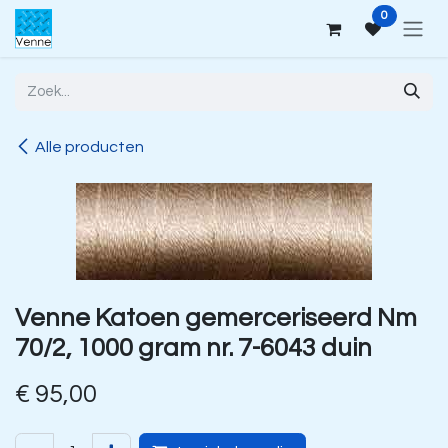
Overslaan naar inhoud
0
Alle producten
Venne Katoen gemerceriseerd Nm
70/2, 1000 gram nr. 7-6043 duin
€
95,00