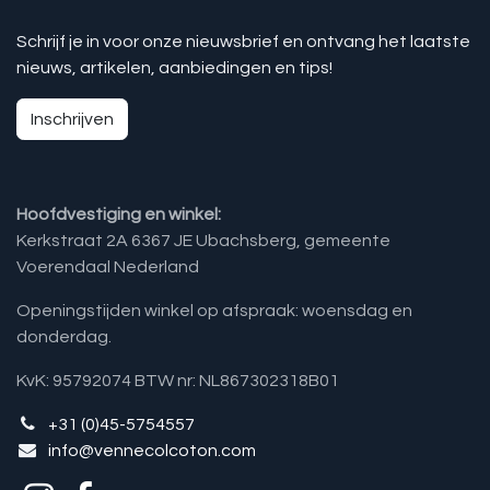
Schrijf je in voor onze nieuwsbrief en ontvang het laatste
nieuws, artikelen, aanbiedingen en tips!
Inschrijven
Hoofdvestiging en winkel:
Kerkstraat 2A 6367 JE Ubachsberg, gemeente
Voerendaal Nederland
Openingstijden winkel op afspraak: woensdag en
donderdag.
KvK: 95792074 BTW nr: NL867302318B01
+31 (0)45-5754557
info@vennecolcoton.com