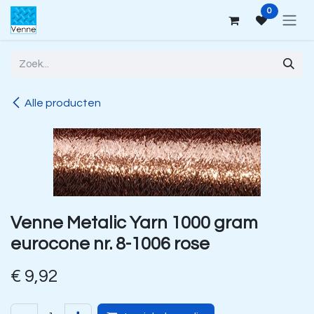
Overslaan naar inhoud
0
Alle producten
Venne Metalic Yarn 1000 gram
eurocone nr. 8-1006 rose
€
9,92