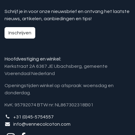
Schrijf je in voor onze nieuwsbrief en ontvang het laatste
nieuws, artikelen, aanbiedingen en tips!
Inschrijven
Hoofdvestiging en winkel:
Kerkstraat 2A 6367 JE Ubachsberg, gemeente
Voerendaal Nederland
Openingstijden winkel op afspraak: woensdag en
donderdag.
KvK: 95792074 BTW nr: NL867302318B01
+31 (0)45-5754557
info@vennecolcoton.com