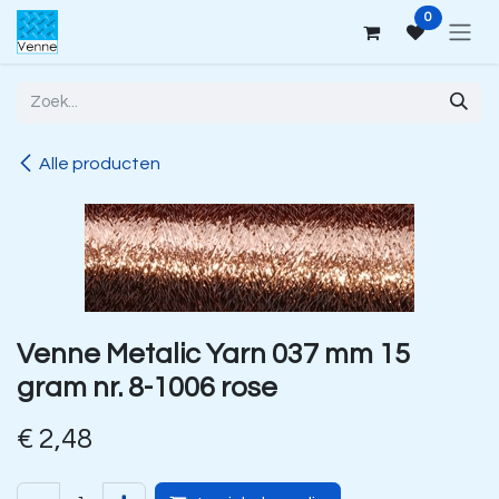
Overslaan naar inhoud
0
Alle producten
Venne Metalic Yarn 037 mm 15
gram nr. 8-1006 rose
€
2,48