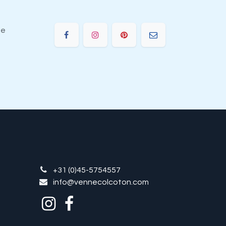
ie
+31 (0)45-5754557
info@vennecolcoton.com