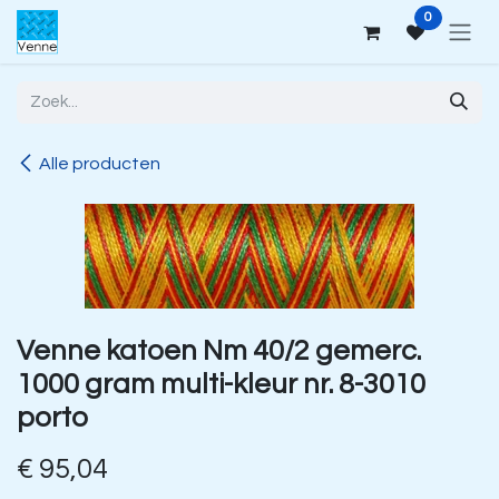
Overslaan naar inhoud
0
Alle producten
Venne katoen Nm 40/2 gemerc.
1000 gram multi-kleur nr. 8-3010
porto
€
95,04