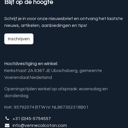
Blijf op de hoogte
Schrijf je in voor onze nieuwsbrief en ontvang het laatste
nieuws, artikelen, aanbiedingen en tips!
Inschrijven
Hoofdvestiging en winkel:
Kerkstraat 2A 6367 JE Ubachsberg, gemeente
Voerendaal Nederland
Openingstijden winkel op afspraak: woensdag en
donderdag.
KvK: 95792074 BTW nr: NL867302318B01
+31 (0)45-5754557
info@vennecolcoton.com