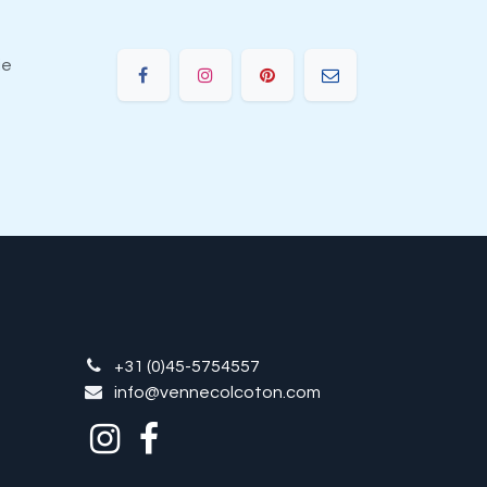
ie
+31 (0)45-5754557
info@vennecolcoton.com