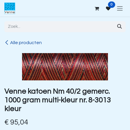
Overslaan naar inhoud
0
Alle producten
Venne katoen Nm 40/2 gemerc.
1000 gram multi-kleur nr. 8-3013
kleur
€
95,04