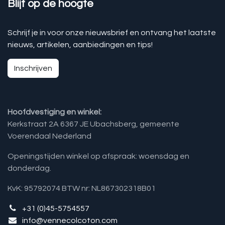
Blijf op de hoogte
Schrijf je in voor onze nieuwsbrief en ontvang het laatste
nieuws, artikelen, aanbiedingen en tips!
Inschrijven
Hoofdvestiging en winkel:
Kerkstraat 2A 6367 JE Ubachsberg, gemeente
Voerendaal Nederland
Openingstijden winkel op afspraak: woensdag en
donderdag.
KvK: 95792074 BTW nr: NL867302318B01
+31 (0)45-5754557
info@vennecolcoton.com