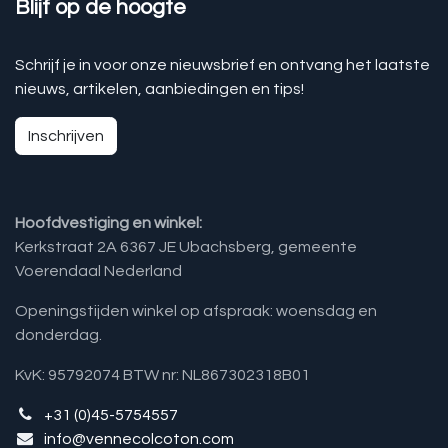
Blijf op de hoogte
Schrijf je in voor onze nieuwsbrief en ontvang het laatste
nieuws, artikelen, aanbiedingen en tips!
Inschrijven
Hoofdvestiging en winkel:
Kerkstraat 2A 6367 JE Ubachsberg, gemeente
Voerendaal Nederland
Openingstijden winkel op afspraak: woensdag en
donderdag.
KvK: 95792074 BTW nr: NL867302318B01
+31 (0)45-5754557
info@vennecolcoton.com